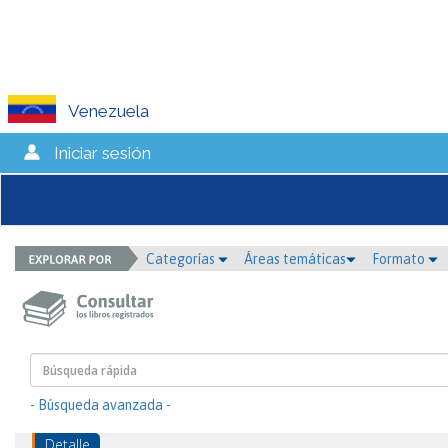
Venezuela
Iniciar sesión
Categorías
Áreas temáticas
Formato
- Búsqueda avanzada -
Detalle