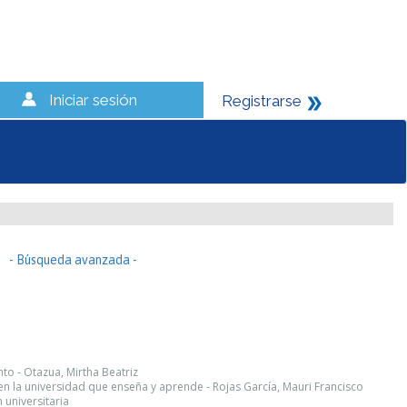
Iniciar sesión
Registrarse
- Búsqueda avanzada -
to - Otazua, Mirtha Beatriz
n la universidad que enseña y aprende - Rojas García, Mauri Francisco
 universitaria