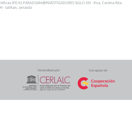
ntíficas IFICAS PARADGMA@INVESTIGADORES SIGLO XXI - Roa, Caolina Rita
99 - tahhan, zenaida