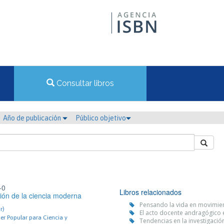
Consultar libros
Año de publicación
Público objetivo
-0
Libros relacionados
ión de la ciencia moderna
Pensando la vida en movimien
r)
El acto docente andragógico e
der Popular para Ciencia y
Tendencias en la investigación