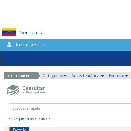
Venezuela
Iniciar sesión
Categorías
Áreas temáticas
Formato
- Búsqueda avanzada -
Detalle