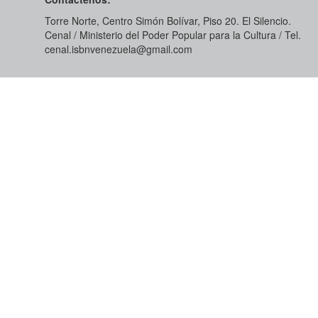
Torre Norte, Centro Simón Bolívar, Piso 20. El Silencio.
Cenal / Ministerio del Poder Popular para la Cultura / Tel.
cenal.isbnvenezuela@gmail.com