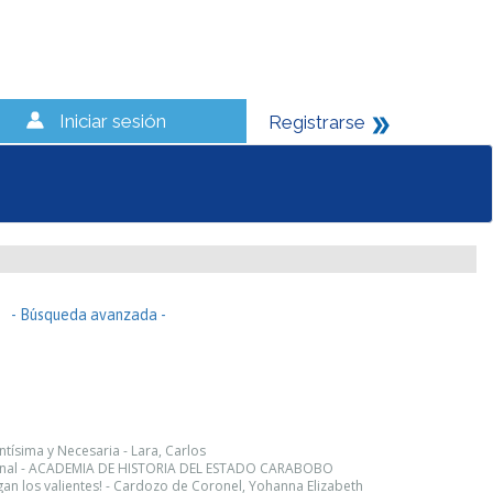
Iniciar sesión
Registrarse
- Búsqueda avanzada -
tísima y Necesaria - Lara, Carlos
gional - ACADEMIA DE HISTORIA DEL ESTADO CARABOBO
an los valientes! - Cardozo de Coronel, Yohanna Elizabeth