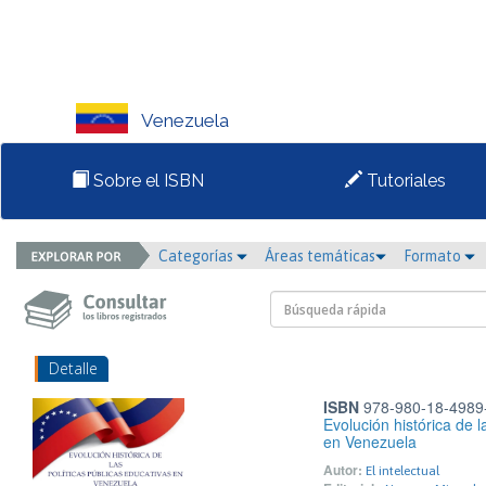
Venezuela
Sobre el ISBN
Tutoriales
Categorías
Áreas temáticas
Formato
Detalle
ISBN
978-980-18-4989
Evolución histórica de l
en Venezuela
Autor:
El intelectual