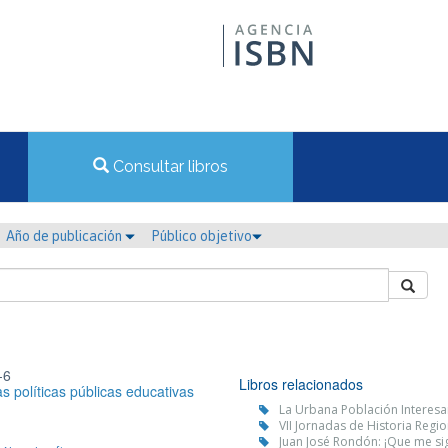
Consultar libros
Año de publicación
Público objetivo
-6
Libros relacionados
as políticas públicas educativas
La Urbana Población Interesan
VII Jornadas de Historia Re
Juan José Rondón: ¡Que me sig