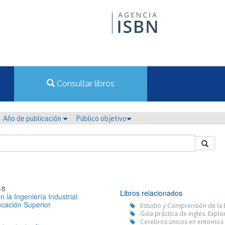
Consultar libros
Año de publicación
Público objetivo
-8
Libros relacionados
 la Ingeniería Industrial
cación Superior
Estudio y Comprensión de la E
Guía práctica de inglés. Expl
Cerebros únicos en entornos 