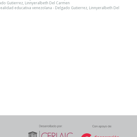
gado Gutierrez, Linnyeralbeth Del Carmen
ealidad educativa venezolana - Delgado Gutierrez, Linnyeralbeth Del