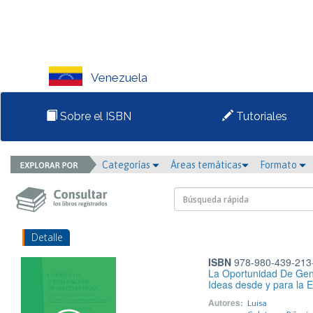
Venezuela
Sobre el ISBN
Tutoriales
Categorías
Áreas temáticas
Formato
Detalle
ISBN
978-980-439-213
La Oportunidad De Gen
Ideas desde y para la 
Autores:
Luisa