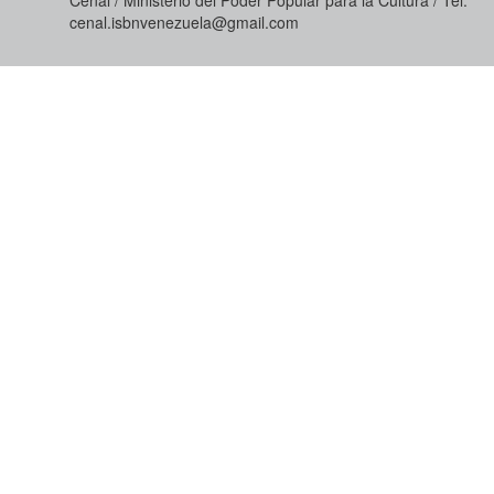
cenal.isbnvenezuela@gmail.com