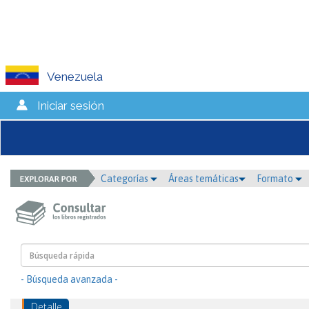
Venezuela
Iniciar sesión
Categorías
Áreas temáticas
Formato
- Búsqueda avanzada -
Detalle