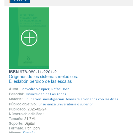
ISBN
978-980-11-2201-2
Orígenes de los sistemas melódicos.
El eslabón perdido de las escalas
Autor:
Saavedra Vásquez, Rafael José
Editorial:
Universidad de Los Andes
Materia:
Educación. investigación. temas relacionados con las Artes
Público objetivo:
Enseñanza universitaria o superior
Publicado:
2025-02-24
Número de edición:
1
Tamaño:
21.7Mb
Soporte:
Digital
Formato:
Pdf (.pdf)
Idioma:
Español