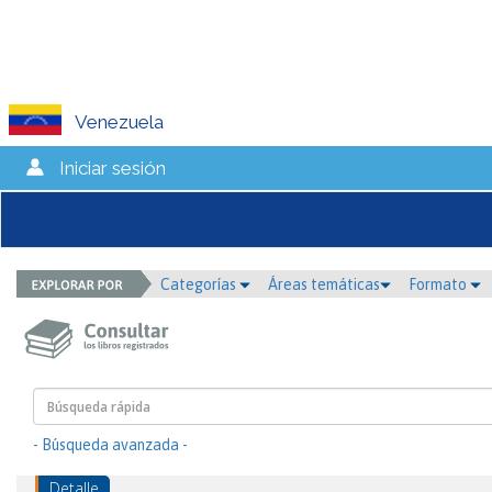
Venezuela
Iniciar sesión
Categorías
Áreas temáticas
Formato
- Búsqueda avanzada -
Detalle