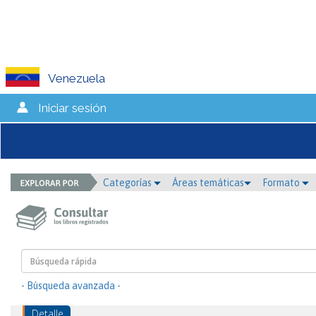
Venezuela
Iniciar sesión
Categorías
Áreas temáticas
Formato
- Búsqueda avanzada -
Detalle