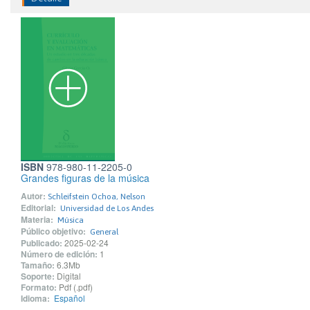
ISBN
978-980-11-2205-0
Grandes figuras de la música
Autor:
Schleifstein Ochoa, Nelson
Editorial:
Universidad de Los Andes
Materia:
Música
Público objetivo:
General
Publicado:
2025-02-24
Número de edición:
1
Tamaño:
6.3Mb
Soporte:
Digital
Formato:
Pdf (.pdf)
Idioma:
Español