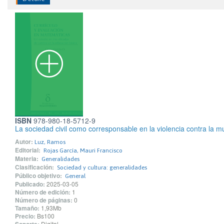
ISBN
978-980-18-5712-9
La sociedad civil como corresponsable en la violencia contra la m
Autor:
Luz, Ramos
Editorial:
Rojas García, Mauri Francisco
Materia:
Generalidades
Clasificación:
Sociedad y cultura: generalidades
Público objetivo:
General
Publicado:
2025-03-05
Número de edición:
1
Número de páginas:
0
Tamaño:
1,93Mb
Precio:
Bs100
Digital