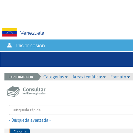
Venezuela
Iniciar sesión
Categorías
Áreas temáticas
Formato
- Búsqueda avanzada -
Detalle