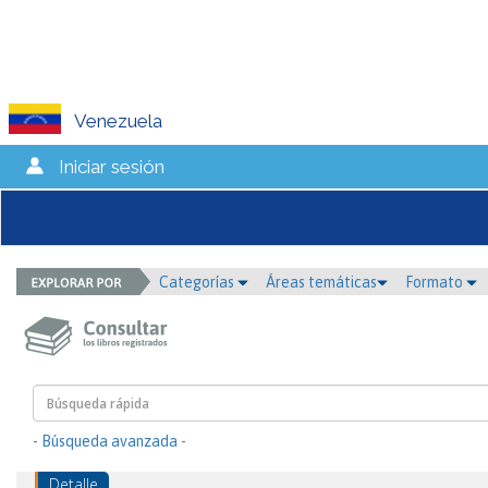
Venezuela
Iniciar sesión
Categorías
Áreas temáticas
Formato
- Búsqueda avanzada -
Detalle