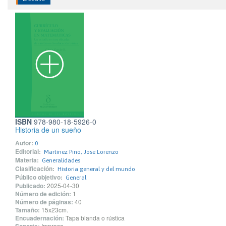
ISBN
978-980-18-5926-0
Historia de un sueño
Autor:
0
Editorial:
Martinez Pino, Jose Lorenzo
Materia:
Generalidades
Clasificación:
Historia general y del mundo
Público objetivo:
General
Publicado:
2025-04-30
Número de edición:
1
Número de páginas:
40
Tamaño:
15x23cm.
Encuadernación:
Tapa blanda o rústica
Impreso