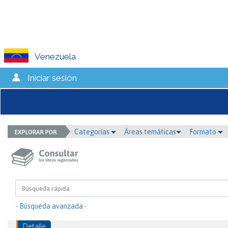
Venezuela
Iniciar sesión
Categorías
Áreas temáticas
Formato
- Búsqueda avanzada -
Detalle