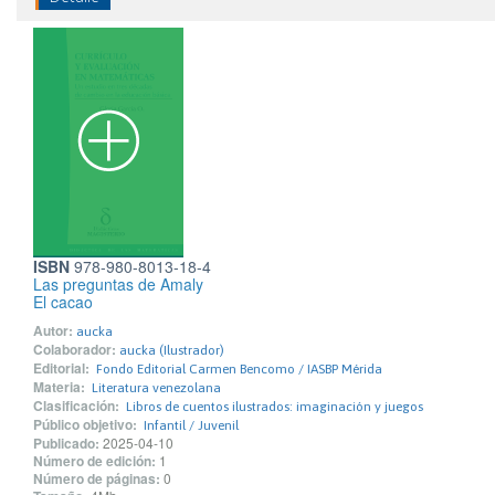
ISBN
978-980-8013-18-4
Las preguntas de Amaly
El cacao
Autor:
aucka
Colaborador:
aucka (Ilustrador)
Editorial:
Fondo Editorial Carmen Bencomo / IASBP Mérida
Materia:
Literatura venezolana
Clasificación:
Libros de cuentos ilustrados: imaginación y juegos
Público objetivo:
Infantil / Juvenil
Publicado:
2025-04-10
Número de edición:
1
Número de páginas:
0