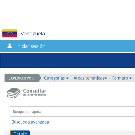
Venezuela
Iniciar sesión
Categorías
Áreas temáticas
Formato
- Búsqueda avanzada -
Detalle