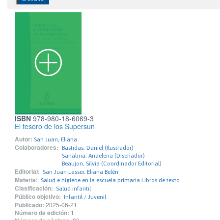
ISBN
978-980-18-6069-3
El tesoro de los Supersun
Autor:
San Juan, Eliana
Colaboradores:
Bastidas, Daniel (Ilustrador)
Sanabria, Anaelena (Diseñador)
Beaujon, Silvia (Coordinador Editorial)
Editorial:
San Juan Lasser, Eliana Belén
Materia:
Salud e higiene en la escuela primaria Libros de texto
Clasificación:
Salud infantil
Público objetivo:
Infantil / Juvenil
Publicado:
2025-06-21
Número de edición:
1