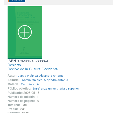
ISBN
978-980-18-6088-4
Desierto
Declive de la Cultura Occidental
Autor:
García Malpica, Alejandro Antonio
Editorial:
García Malpica, Alejandro Antonio
Materia:
Cambio social
Público objetivo:
Enseñanza universitaria o superior
Publicado:
2025-05-15
Número de edición:
1
Número de páginas:
0
Tamaño:
9Mb
Precio:
Bs310
Soporte:
Digital