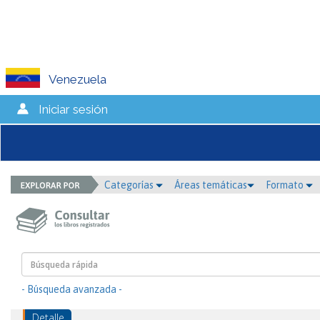
Venezuela
Iniciar sesión
Categorías
Áreas temáticas
Formato
- Búsqueda avanzada -
Detalle