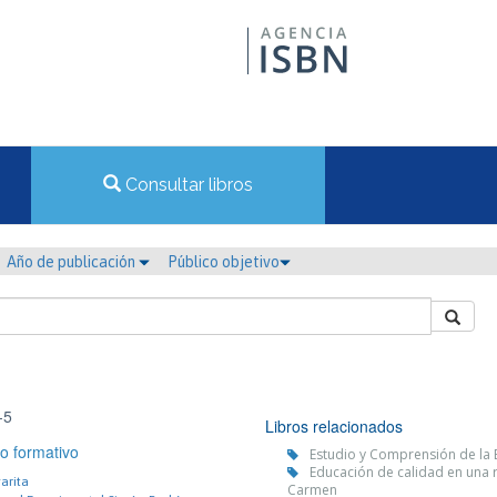
Consultar libros
Año de publicación
Público objetivo
-5
Libros relacionados
o formativo
Estudio y Comprensión de la E
Educación de calidad en una r
arita
Carmen