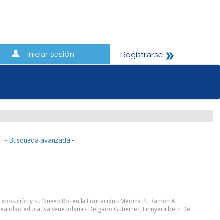
Iniciar sesión
Registrarse
- Búsqueda avanzada -
xposición y su Nuevo Rol en la Educación - Medina P., Ramón A.
ealidad educativa venezolana - Delgado Gutierrez, Linnyeralbeth Del