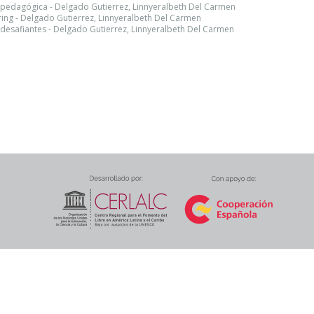
a pedagógica - Delgado Gutierrez, Linnyeralbeth Del Carmen
oring - Delgado Gutierrez, Linnyeralbeth Del Carmen
desafiantes - Delgado Gutierrez, Linnyeralbeth Del Carmen