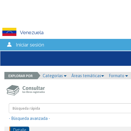
Venezuela
Iniciar sesión
Categorías
Áreas temáticas
Formato
- Búsqueda avanzada -
Detalle