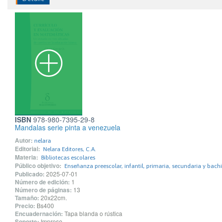
ISBN
978-980-7395-29-8
Mandalas serie pinta a venezuela
Autor:
nelara
Editorial:
Nelara Editores, C.A.
Materia:
Bibliotecas escolares
Público objetivo:
Enseñanza preescolar, infantil, primaria, secundaria y bachi
Publicado:
2025-07-01
Número de edición:
1
Número de páginas:
13
Tamaño:
20x22cm.
Precio:
Bs400
Encuadernación:
Tapa blanda o rústica
Soporte:
Impreso