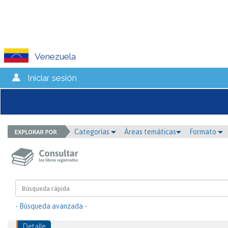
Venezuela
Iniciar sesión
Categorías
Áreas temáticas
Formato
- Búsqueda avanzada -
Detalle