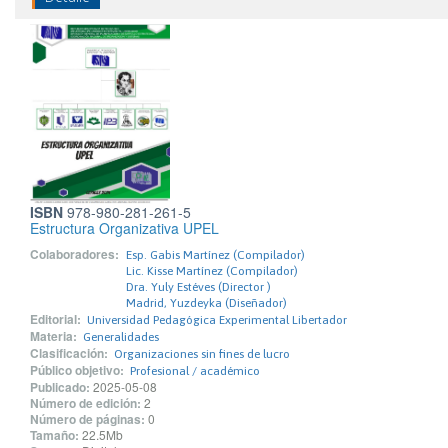
ISBN
978-980-281-261-5
Estructura Organizativa UPEL
Colaboradores:
Esp. Gabis Martínez (Compilador)
Lic. Kisse Martínez (Compilador)
Dra. Yuly Estéves (Director )
Madrid, Yuzdeyka (Diseñador)
Editorial:
Universidad Pedagógica Experimental Libertador
Materia:
Generalidades
Clasificación:
Organizaciones sin fines de lucro
Público objetivo:
Profesional / académico
Publicado:
2025-05-08
Número de edición:
2
Número de páginas:
0
Tamaño:
22.5Mb