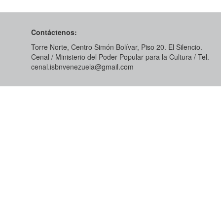
Contáctenos:
Torre Norte, Centro Simón Bolívar, Piso 20. El Silencio.
Cenal / Ministerio del Poder Popular para la Cultura / Tel.
cenal.isbnvenezuela@gmail.com