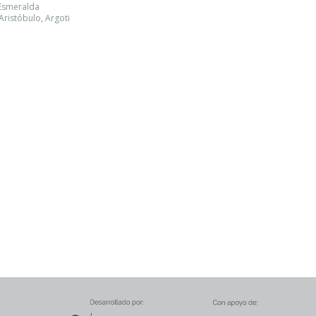
 Esmeralda
Aristóbulo, Argoti