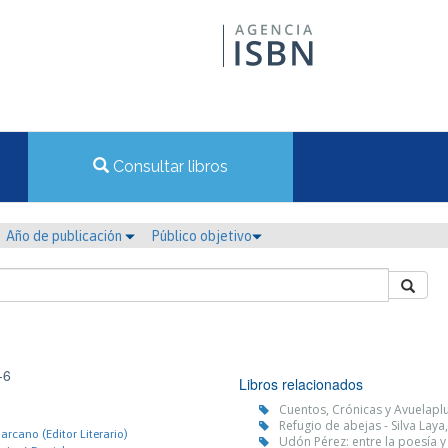
Consultar libros
Año de publicación
Público objetivo
-6
Libros relacionados
Cuentos, Crónicas y Avuelapl
Refugio de abejas - Silva Laya, 
arcano (Editor Literario)
Udón Pérez: entre la poesía y