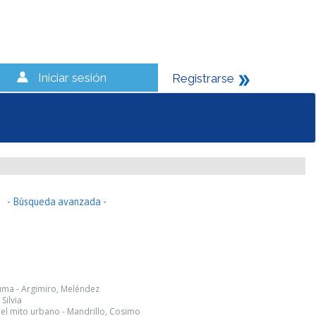
Iniciar sesión
Registrarse
- Búsqueda avanzada -
uma - Argimiro, Meléndez
Silvia
 el mito urbano - Mandrillo, Cosimo