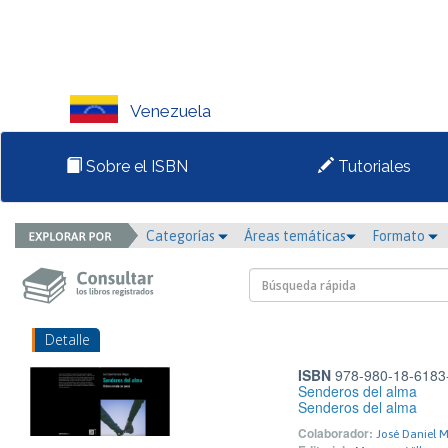
Venezuela
Sobre el ISBN
Tutoriales
Categorías
Áreas temáticas
Formato
Detalle
ISBN
978-980-18-6183
Senderos del alma
Senderos del alma
Colaborador:
José Daniel M