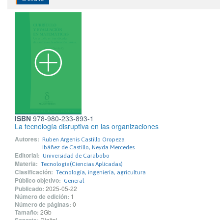
ISBN
978-980-233-893-1
La tecnología disruptiva en las organizaciones
Autores:
Ruben Argenis Castillo Oropeza
Ibáñez de Castillo, Neyda Mercedes
Editorial:
Universidad de Carabobo
Materia:
Tecnologia(Ciencias Aplicadas)
Clasificación:
Tecnología, ingeniería, agricultura
Público objetivo:
General
Publicado:
2025-05-22
Número de edición:
1
Número de páginas:
0
Tamaño:
2Gb
Digital