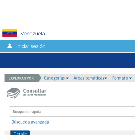
Venezuela
Iniciar sesión
Categorías
Áreas temáticas
Formato
- Búsqueda avanzada -
Detalle