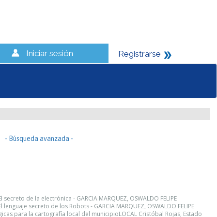
Iniciar sesión
Registrarse
- Búsqueda avanzada -
 El secreto de la electrónica - GARCIA MARQUEZ, OSWALDO FELIPE
 El lenguaje secreto de los Robots - GARCIA MARQUEZ, OSWALDO FELIPE
cas para la cartografía local del municipioLOCAL Cristóbal Rojas, Estado