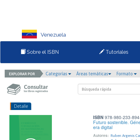
Venezuela
Sobre el ISBN
Tutoriales
Categorías
Áreas temáticas
Formato
Detalle
ISBN
978-980-233-894
Futuro sostenible. Géne
era digital
Autores:
Ruben Argenis Ca