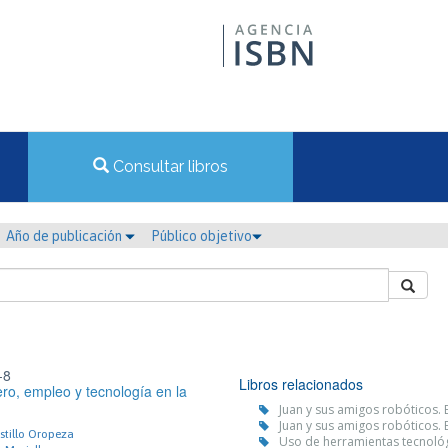
Consultar libros
Año de publicación
Público objetivo
-8
Libros relacionados
ro, empleo y tecnología en la
Juan y sus amigos robóticos.
Juan y sus amigos robóticos.
stillo Oropeza
Uso de herramientas tecnológi