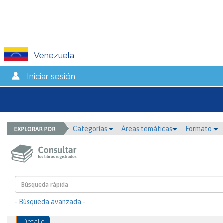
Venezuela
Iniciar sesión
Categorías
Áreas temáticas
Formato
- Búsqueda avanzada -
Detalle