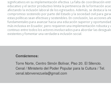
significativos en su implementación efectiva. La falta de coordinación ent
educativo y el sector productivo limita la pertinencia de la formación ac
afectando la inclusión laboral de los egresados. Además, se destaca la 
compromiso sostenido por parte del Estado y la sociedad civil para gara
estas políticas sean efectivas y sostenibles. En conclusión, las acciones af
fundamentales para avanzar hacia una educación superior y oportunidad
más inclusiva en Ecuador, pero requieren una implementación robusta y 
continuo entre todos los actores involucrados para abordar las desigua
existentes y fomentar una verdadera inclusión social.
Contáctenos:
Torre Norte, Centro Simón Bolívar, Piso 20. El Silencio.
Cenal / Ministerio del Poder Popular para la Cultura / Tel.
cenal.isbnvenezuela@gmail.com