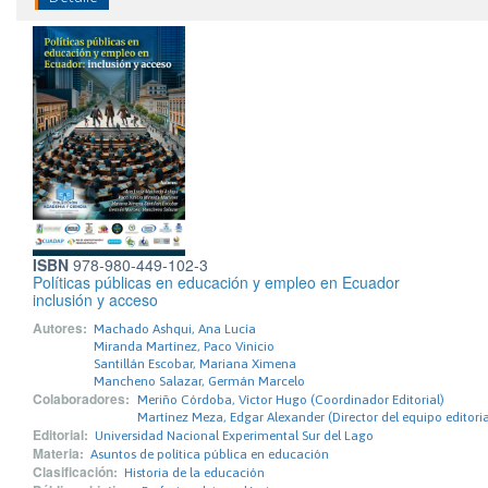
ISBN
978-980-449-102-3
Políticas públicas en educación y empleo en Ecuador
inclusión y acceso
Autores:
Machado Ashqui, Ana Lucía
Miranda Martínez, Paco Vinicio
Santillán Escobar, Mariana Ximena
Mancheno Salazar, Germán Marcelo
Colaboradores:
Meriño Córdoba, Víctor Hugo (Coordinador Editorial)
Martínez Meza, Edgar Alexander (Director del equipo editoria
Editorial:
Universidad Nacional Experimental Sur del Lago
Materia:
Asuntos de política pública en educación
Clasificación:
Historia de la educación