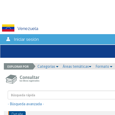
Venezuela
Iniciar sesión
Categorías
Áreas temáticas
Formato
- Búsqueda avanzada -
Detalle