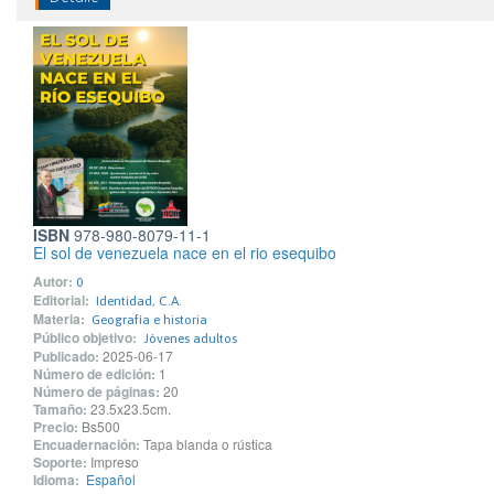
ISBN
978-980-8079-11-1
El sol de venezuela nace en el rio esequibo
Autor:
0
Editorial:
Identidad, C.A.
Materia:
Geografía e historia
Público objetivo:
Jóvenes adultos
Publicado:
2025-06-17
Número de edición:
1
Número de páginas:
20
Tamaño:
23.5x23.5cm.
Precio:
Bs500
Encuadernación:
Tapa blanda o rústica
Soporte:
Impreso
Idioma:
Español