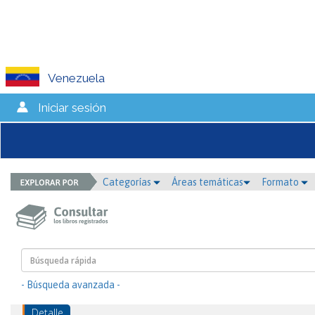
Venezuela
Iniciar sesión
Categorías
Áreas temáticas
Formato
- Búsqueda avanzada -
Detalle