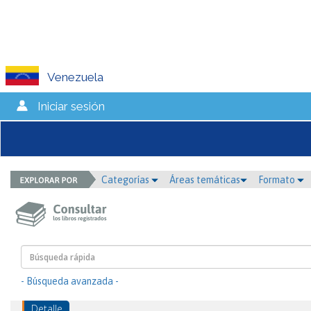
Venezuela
Iniciar sesión
Categorías
Áreas temáticas
Formato
- Búsqueda avanzada -
Detalle