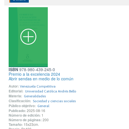
ISBN
978-980-439-245-0
Premio a la excelencia 2024
Abrir sendas en medio de lo común
Autor:
Venezuela Competitiva
Editorial:
Universidad Católica Andrés Bello
Materia:
Generalidades
Clasificación:
Sociedad y ciencias sociales
Público objetivo:
General
Publicado:
2025-08-16
Número de edición:
1
Número de páginas:
200
Tamaño:
15x23cm.
Bs400