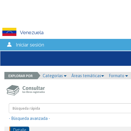
Venezuela
Iniciar sesión
Categorías
Áreas temáticas
Formato
- Búsqueda avanzada -
Detalle