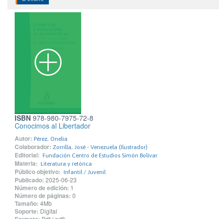
ISBN
978-980-7975-72-8
Conocimos al Libertador
Autor:
Pérez, Onelia
Colaborador:
Zorrilla, José - Venezuela (Ilustrador)
Editorial:
Fundación Centro de Estudios Simón Bolívar
Materia:
Literatura y retórica
Público objetivo:
Infantil / Juvenil
Publicado:
2025-06-23
Número de edición:
1
Número de páginas:
0
Tamaño:
4Mb
Soporte:
Digital
Pdf (.pdf)