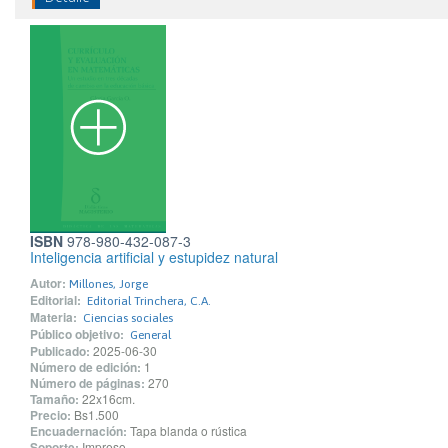
ISBN
978-980-432-087-3
Inteligencia artificial y estupidez natural
Autor:
Millones, Jorge
Editorial:
Editorial Trinchera, C.A.
Materia:
Ciencias sociales
Público objetivo:
General
Publicado:
2025-06-30
Número de edición:
1
Número de páginas:
270
Tamaño:
22x16cm.
Precio:
Bs1.500
Encuadernación:
Tapa blanda o rústica
Soporte:
Impreso