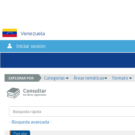
Venezuela
Iniciar sesión
Categorías
Áreas temáticas
Formato
- Búsqueda avanzada -
Detalle