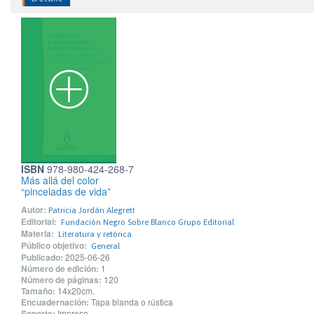
ISBN
978-980-424-268-7
Más allá del color
“pinceladas de vida”
Autor:
Patricia Jordán Alegrett
Editorial:
Fundación Negro Sobre Blanco Grupo Editorial
Materia:
Literatura y retórica
Público objetivo:
General
Publicado:
2025-06-26
Número de edición:
1
Número de páginas:
120
Tamaño:
14x20cm.
Encuadernación:
Tapa blanda o rústica
Soporte:
Impreso