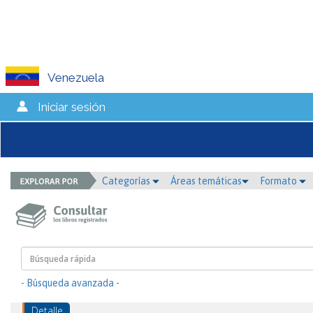
Venezuela
Iniciar sesión
Categorías
Áreas temáticas
Formato
- Búsqueda avanzada -
Detalle