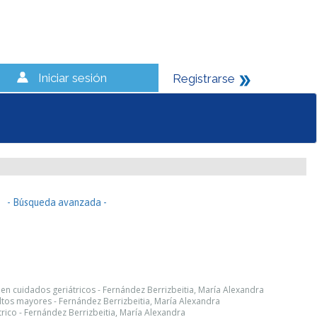
Iniciar sesión
Registrarse
- Búsqueda avanzada -
en cuidados geriátricos - Fernández Berrizbeitia, María Alexandra
ultos mayores - Fernández Berrizbeitia, María Alexandra
trico - Fernández Berrizbeitia, María Alexandra