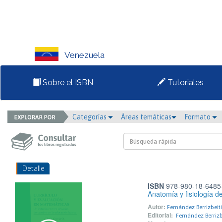
Venezuela
Sobre el ISBN
Tutoriales
Categorías
Áreas temáticas
Formato
Detalle
ISBN
978-980-18-6485
Anatomía y fisiología d
Autor:
Fernández Berrizbeit
Editorial:
Fernández Berrizb