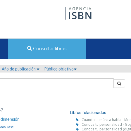
Consultar libros
Año de publicación
Público objetivo
-7
Libros relacionados
a dimensión
Cuando la música habla - Mont
Conoce tu personalidad - Go
onio José
Conoce tu personalidad (digit