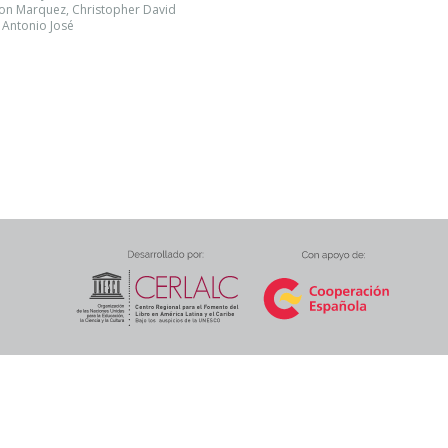
ton Marquez, Christopher David
 Antonio José