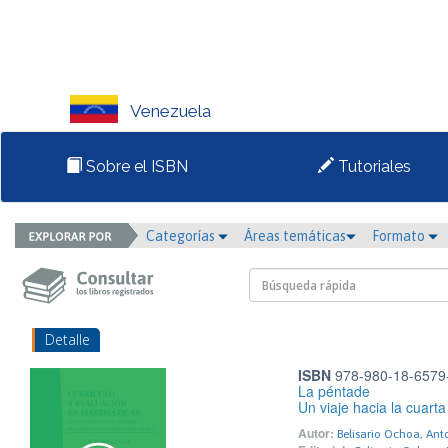
Venezuela
Sobre el ISBN
Tutoriales
Categorías
Áreas temáticas
Formato
Detalle
ISBN
978-980-18-6579
La péntade
Un viaje hacia la cuart
Autor:
Belisario Ochoa, Ant