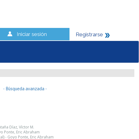
Iniciar sesión
Registrarse
- Búsqueda avanzada -
aña Díaz, Víctor M.
yo Ponte, Eric Abraham
al) - Goyo Ponte, Eric Abraham