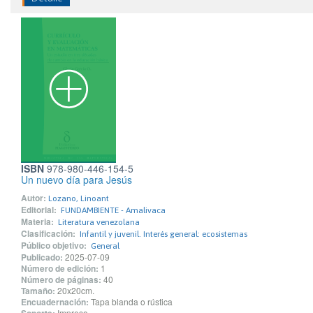
ISBN
978-980-446-154-5
Un nuevo día para Jesús
Autor:
Lozano, Linoant
Editorial:
FUNDAMBIENTE - Amalivaca
Materia:
Literatura venezolana
Clasificación:
Infantil y juvenil. Interés general: ecosistemas
Público objetivo:
General
Publicado:
2025-07-09
Número de edición:
1
Número de páginas:
40
Tamaño:
20x20cm.
Encuadernación:
Tapa blanda o rústica
Impreso