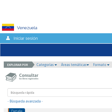
Venezuela
Iniciar sesión
Categorías
Áreas temáticas
Formato
- Búsqueda avanzada -
Detalle