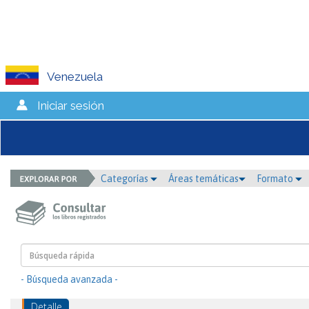
Venezuela
Iniciar sesión
Categorías
Áreas temáticas
Formato
- Búsqueda avanzada -
Detalle