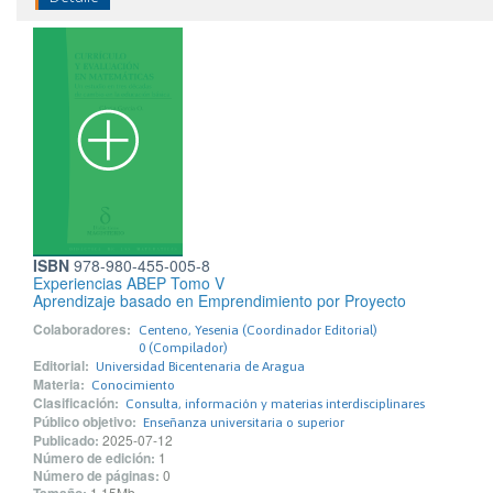
ISBN
978-980-455-005-8
Experiencias ABEP Tomo V
Aprendizaje basado en Emprendimiento por Proyecto
Colaboradores:
Centeno, Yesenia (Coordinador Editorial)
0 (Compilador)
Editorial:
Universidad Bicentenaria de Aragua
Materia:
Conocimiento
Clasificación:
Consulta, información y materias interdisciplinares
Público objetivo:
Enseñanza universitaria o superior
Publicado:
2025-07-12
Número de edición:
1
Número de páginas:
0
1.15Mb