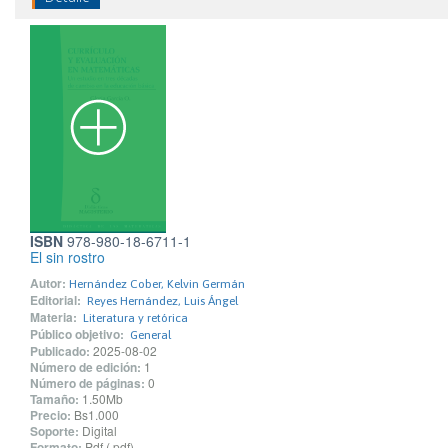
ISBN
978-980-18-6711-1
El sin rostro
Autor:
Hernández Cober, Kelvin Germán
Editorial:
Reyes Hernández, Luis Ángel
Materia:
Literatura y retórica
Público objetivo:
General
Publicado:
2025-08-02
Número de edición:
1
Número de páginas:
0
Tamaño:
1.50Mb
Precio:
Bs1.000
Soporte:
Digital
Formato:
Pdf (.pdf)