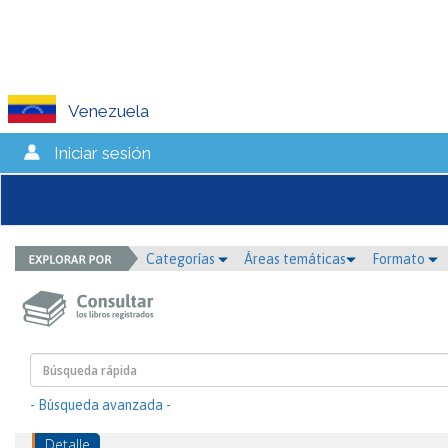
Venezuela
Iniciar sesión
Categorías
Áreas temáticas
Formato
- Búsqueda avanzada -
Detalle