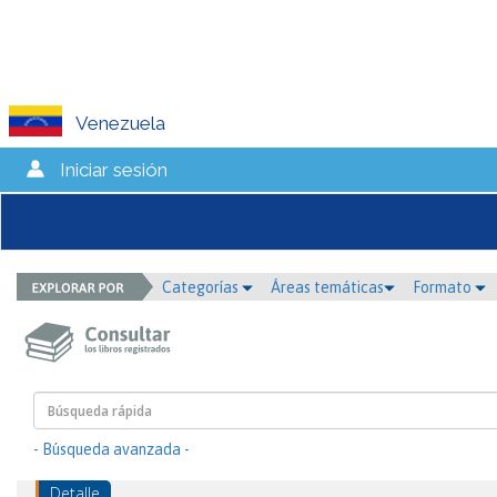
Venezuela
Iniciar sesión
Categorías
Áreas temáticas
Formato
- Búsqueda avanzada -
Detalle