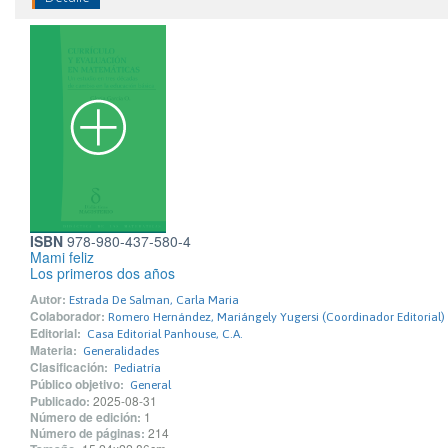
ISBN
978-980-437-580-4
Mami feliz
Los primeros dos años
Autor:
Estrada De Salman, Carla Maria
Colaborador:
Romero Hernández, Mariángely Yugersi (Coordinador Editorial)
Editorial:
Casa Editorial Panhouse, C.A.
Materia:
Generalidades
Clasificación:
Pediatría
Público objetivo:
General
Publicado:
2025-08-31
Número de edición:
1
Número de páginas:
214