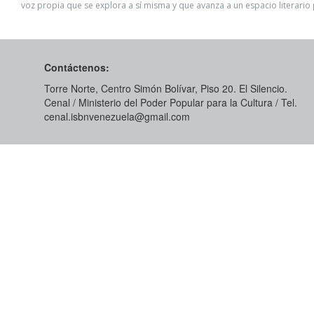
voz propia que se explora a sí misma y que avanza a un espacio literario
Contáctenos:
Torre Norte, Centro Simón Bolívar, Piso 20. El Silencio.
Cenal / Ministerio del Poder Popular para la Cultura / Tel.
cenal.isbnvenezuela@gmail.com