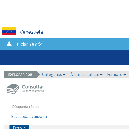
Venezuela
Iniciar sesión
Categorías
Áreas temáticas
Formato
- Búsqueda avanzada -
Detalle