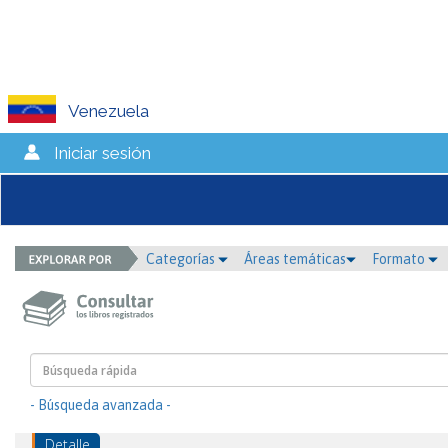
Venezuela
Iniciar sesión
Categorías
Áreas temáticas
Formato
- Búsqueda avanzada -
Detalle