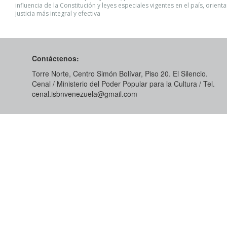
influencia de la Constitución y leyes especiales vigentes en el país, orien
justicia más integral y efectiva
Contáctenos:
Torre Norte, Centro Simón Bolívar, Piso 20. El Silencio.
Cenal / Ministerio del Poder Popular para la Cultura / Tel.
cenal.isbnvenezuela@gmail.com