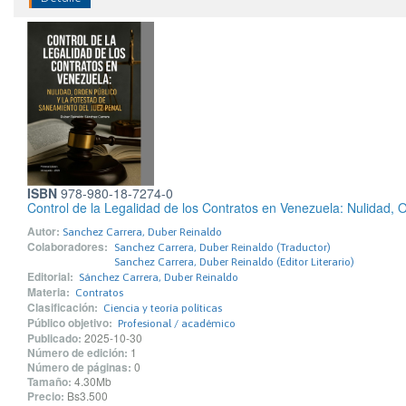
ISBN
978-980-18-7274-0
Control de la Legalidad de los Contratos en Venezuela: Nulidad, 
Autor:
Sanchez Carrera, Duber Reinaldo
Colaboradores:
Sanchez Carrera, Duber Reinaldo (Traductor)
Sanchez Carrera, Duber Reinaldo (Editor Literario)
Editorial:
Sánchez Carrera, Duber Reinaldo
Materia:
Contratos
Clasificación:
Ciencia y teoría políticas
Público objetivo:
Profesional / académico
Publicado:
2025-10-30
Número de edición:
1
Número de páginas:
0
Tamaño:
4.30Mb
Precio:
Bs3.500