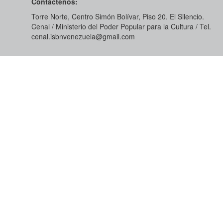
Contáctenos:
Torre Norte, Centro Simón Bolívar, Piso 20. El Silencio.
Cenal / Ministerio del Poder Popular para la Cultura / Tel.
cenal.isbnvenezuela@gmail.com