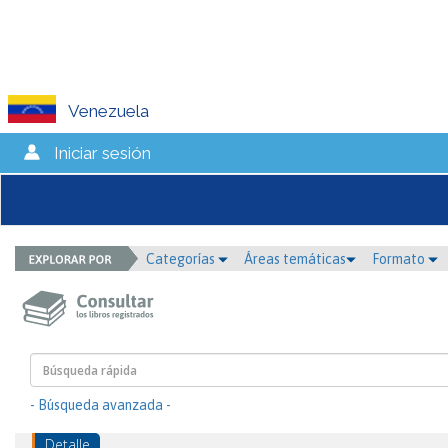
Venezuela
Iniciar sesión
Categorías
Áreas temáticas
Formato
- Búsqueda avanzada -
Detalle