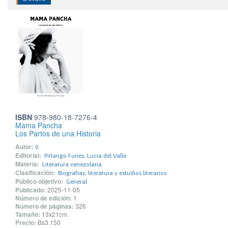
ISBN
978-980-18-7276-4
Mama Pancha
Los Partos de una Historia
Autor:
0
Editorial:
Piñango Funes, Lucia del Valle
Materia:
Literatura venezolana
Clasificación:
Biografías, literatura y estudios literarios
Público objetivo:
General
Publicado:
2025-11-05
Número de edición:
1
Número de páginas:
326
Tamaño:
13x21cm.
Precio:
Bs3.150