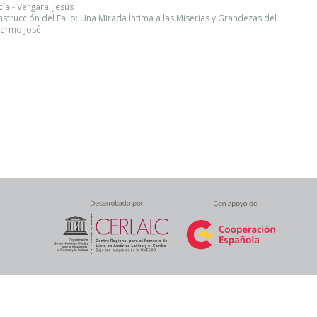
a - Vergara, Jesús
nstrucción del Fallo: Una Mirada Íntima a las Miserias y Grandezas del
lermo José