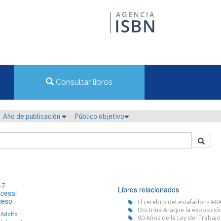
Consultar libros
Año de publicación
Público objetivo
-7
Libros relacionados
cesal
ceso
El cerebro del estafador - 
Doctrina Araque la exposició
 Adolfo
90 Años de la Ley del Trabajo