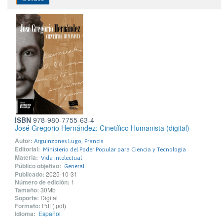
ISBN
978-980-7755-63-4
José Gregorio Hernández: Cinetífico Humanista (digital)
Autor:
Arguinzones Lugo, Francis
Editorial:
Ministerio del Poder Popular para Ciencia y Tecnología
Materia:
Vida intelectual
Público objetivo:
General
Publicado:
2025-10-31
Número de edición:
1
Tamaño:
30Mb
Soporte:
Digital
Formato:
Pdf (.pdf)
Idioma:
Español