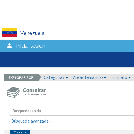
Venezuela
Iniciar sesión
Categorías
Áreas temáticas
Formato
- Búsqueda avanzada -
Detalle