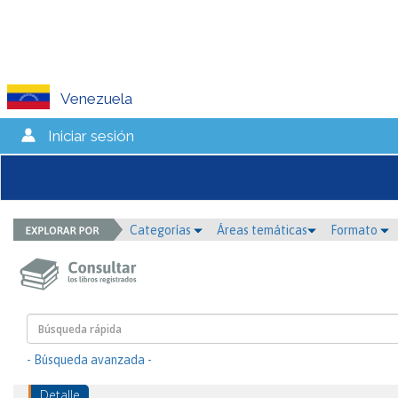
Venezuela
Iniciar sesión
Categorías
Áreas temáticas
Formato
- Búsqueda avanzada -
Detalle