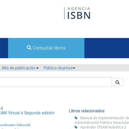
Consultar libros
Año de publicación
Público objetivo
-0
Libros relacionados
AM Virtual 4 Segunda edición
Manual de implementación de l
Administración Pública Venezolan
rdinador Editorial)
Aprender STEAM Robótica 2