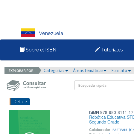
Venezuela
Sobre el ISBN
Tutoriales
Categorías
Áreas temáticas
Formato
Detalle
ISBN
978-980-8111-17
Robótica Educativa STE
Segundo Grado
Colaborador:
EASTEAM. (Coo