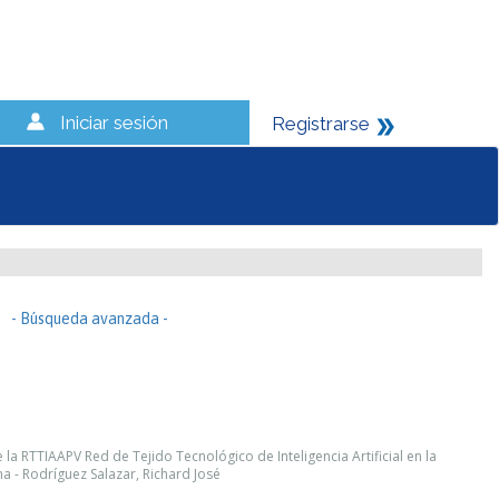
Iniciar sesión
Registrarse
- Búsqueda avanzada -
a RTTIAAPV Red de Tejido Tecnológico de Inteligencia Artificial en la
a - Rodríguez Salazar, Richard José