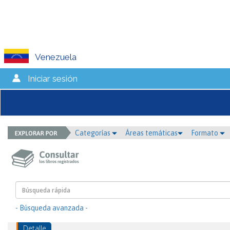
Venezuela
Iniciar sesión
Categorías
Áreas temáticas
Formato
- Búsqueda avanzada -
Detalle