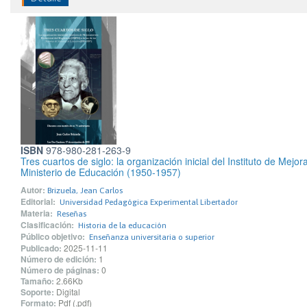
ISBN
978-980-281-263-9
Tres cuartos de siglo: la organización inicial del Instituto de Mej
Ministerio de Educación (1950-1957)
Autor:
Brizuela, Jean Carlos
Editorial:
Universidad Pedagógica Experimental Libertador
Materia:
Reseñas
Clasificación:
Historia de la educación
Público objetivo:
Enseñanza universitaria o superior
Publicado:
2025-11-11
Número de edición:
1
Número de páginas:
0
Tamaño:
2.66Kb
Soporte:
Digital
Formato:
Pdf (.pdf)