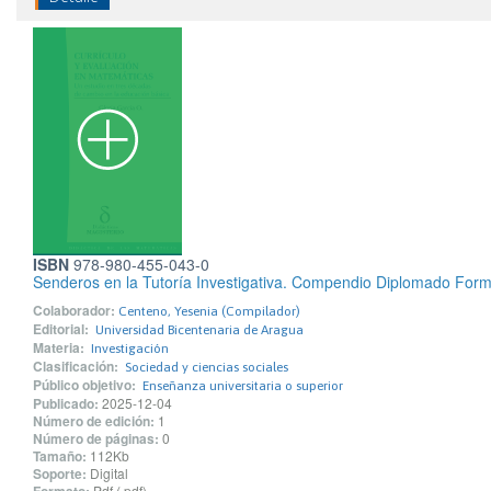
ISBN
978-980-455-043-0
Senderos en la Tutoría Investigativa. Compendio Diplomado Form
Colaborador:
Centeno, Yesenia (Compilador)
Editorial:
Universidad Bicentenaria de Aragua
Materia:
Investigación
Clasificación:
Sociedad y ciencias sociales
Público objetivo:
Enseñanza universitaria o superior
Publicado:
2025-12-04
Número de edición:
1
Número de páginas:
0
Tamaño:
112Kb
Soporte:
Digital
Pdf (.pdf)