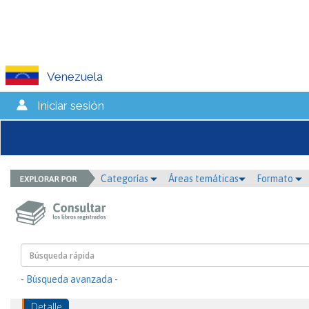
Venezuela
Iniciar sesión
Categorías
Áreas temáticas
Formato
- Búsqueda avanzada -
Detalle