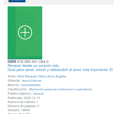
ISBN
978-980-441-084-0
Renacer desde un corazón roto
Guía para sanar, crecer y redescubrir el amor más importante: El
Autor:
Peña Marquez, María de los Ángeles
Editorial:
Araca Editores
Materia:
Generalidades
Clasificación:
Afirmación personal, motivación y autoestima
Público objetivo:
General
Publicado:
2025-12-10
Número de edición:
1
Número de páginas:
0
Tamaño:
196Kb
Bs1.500