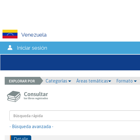
Venezuela
Iniciar sesión
Categorías
Áreas temáticas
Formato
- Búsqueda avanzada -
Detalle