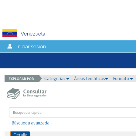
Venezuela
Iniciar sesión
Categorías
Áreas temáticas
Formato
- Búsqueda avanzada -
Detalle