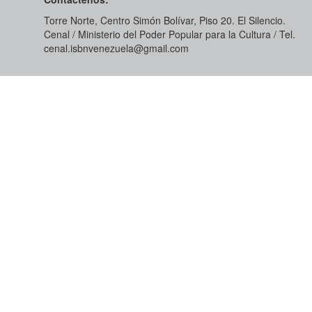
Torre Norte, Centro Simón Bolívar, Piso 20. El Silencio.
Cenal / Ministerio del Poder Popular para la Cultura / Tel.
cenal.isbnvenezuela@gmail.com