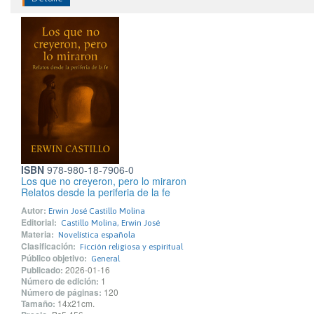
ISBN
978-980-18-7906-0
Los que no creyeron, pero lo miraron
Relatos desde la periferia de la fe
Autor:
Erwin José Castillo Molina
Editorial:
Castillo Molina, Erwin José
Materia:
Novelística española
Clasificación:
Ficción religiosa y espiritual
Público objetivo:
General
Publicado:
2026-01-16
Número de edición:
1
Número de páginas:
120
Tamaño:
14x21cm.