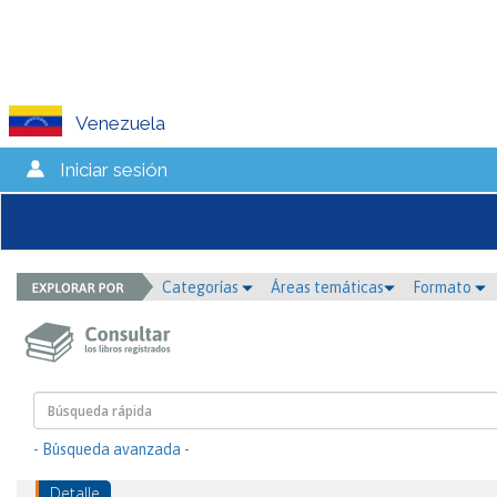
Venezuela
Iniciar sesión
Categorías
Áreas temáticas
Formato
- Búsqueda avanzada -
Detalle