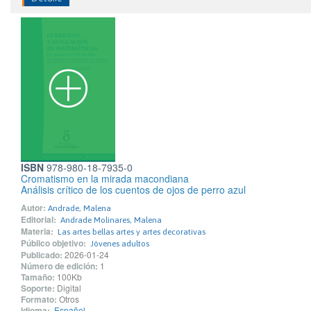
ISBN
978-980-18-7935-0
Cromatismo en la mirada macondiana
Análisis crítico de los cuentos de ojos de perro azul
Autor:
Andrade, Malena
Editorial:
Andrade Molinares, Malena
Materia:
Las artes bellas artes y artes decorativas
Público objetivo:
Jóvenes adultos
Publicado:
2026-01-24
Número de edición:
1
Tamaño:
100Kb
Soporte:
Digital
Formato:
Otros
Idioma:
Español