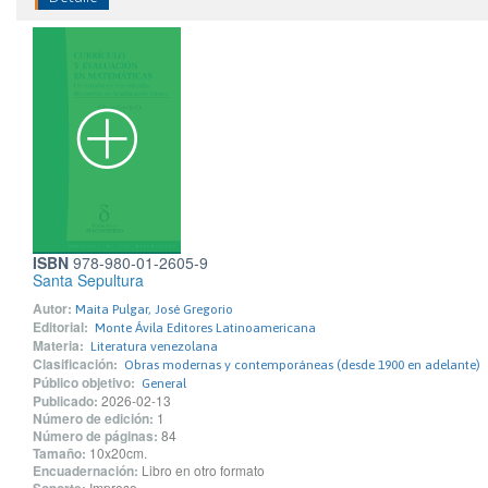
ISBN
978-980-01-2605-9
Santa Sepultura
Autor:
Maita Pulgar, José Gregorio
Editorial:
Monte Ávila Editores Latinoamericana
Materia:
Literatura venezolana
Clasificación:
Obras modernas y contemporáneas (desde 1900 en adelante)
Público objetivo:
General
Publicado:
2026-02-13
Número de edición:
1
Número de páginas:
84
Tamaño:
10x20cm.
Encuadernación:
Libro en otro formato
Impreso