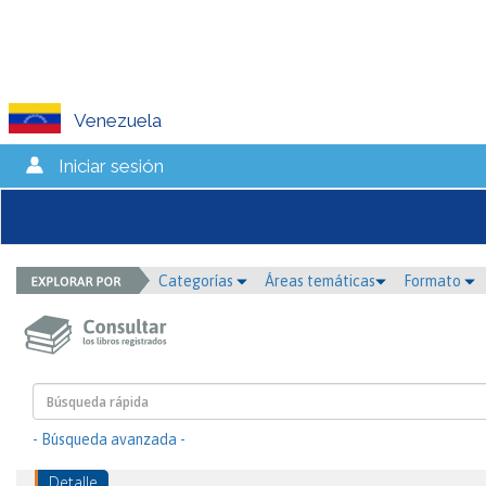
Venezuela
Iniciar sesión
Categorías
Áreas temáticas
Formato
- Búsqueda avanzada -
Detalle