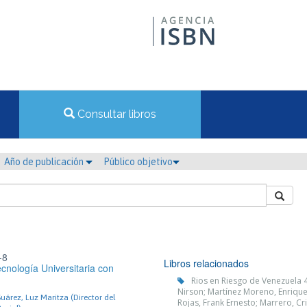
Consultar libros
Año de publicación
Público objetivo
-8
Libros relacionados
cnología Universitaria con
Rios en Riesgo de Venezuela 4
Nirson; Martínez Moreno, Enrique; 
uárez, Luz Maritza (Director del
Rojas, Frank Ernesto; Marrero, Cr