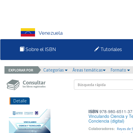
Venezuela
Sobre el ISBN
Tutoriales
Categorías
Áreas temáticas
Formato
Detalle
ISBN
978-980-6511-37
Vinculando Ciencia y Te
Conciencia (digital)
Colaboradores:
Reyes de S