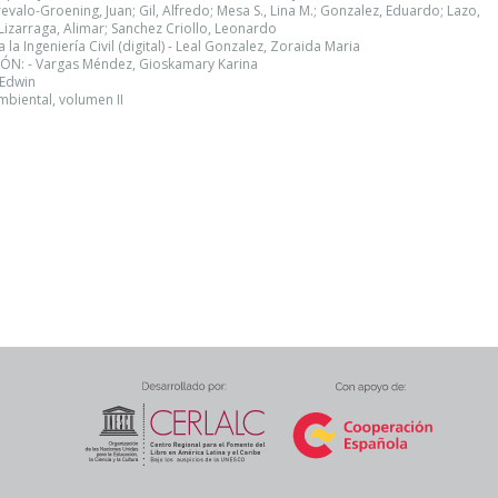
evalo-Groening, Juan; Gil, Alfredo; Mesa S., Lina M.; Gonzalez, Eduardo; Lazo,
Lizarraga, Alimar; Sanchez Criollo, Leonardo
 Ingeniería Civil (digital) - Leal Gonzalez, Zoraida Maria
N: - Vargas Méndez, Gioskamary Karina
 Edwin
biental, volumen II