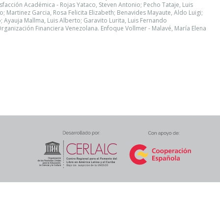
isfacción Académica - Rojas Yataco, Steven Antonio; Pecho Tataje, Luis
o; Martinez Garcia, Rosa Felicita Elizabeth; Benavides Mayaute, Aldo Luigi;
 Ayauja Mallma, Luis Alberto; Garavito Lurita, Luis Fernando
Organización Financiera Venezolana. Enfoque Vollmer - Malavé, María Elena