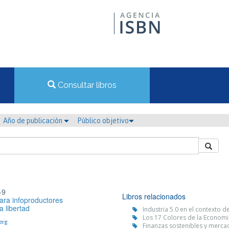
Consultar libros
Año de publicación
Público objetivo
-9
Libros relacionados
ara infoproductores
 libertad
Industria 5.0 en el contexto d
Los 17 Colores de la Economia 
erg
Finanzas sostenibles y merca