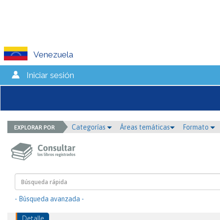
Venezuela
Iniciar sesión
Categorías
Áreas temáticas
Formato
- Búsqueda avanzada -
Detalle