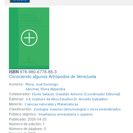
ISBN
978-980-6778-86-3
Conociendo algunos Artrópodos de Venezuela
Autores:
Mora, José Domingo
Sánchez, Elvira Alejandra
Colaborador:
Flores Salazar, Oswaldo Antonio (Coordinador Editorial)
Editorial:
S.A. Instituto de Altos Estudios Dr. Arnoldo Gabaldon
Materia:
Ciencias naturales y Matemáticas
Clasificación:
Zoología: insectos (entomología) y otros invertebrados
Público objetivo:
Enseñanza universitaria o superior
Publicado:
2026-04-20
Número de edición:
1
Número de páginas:
0