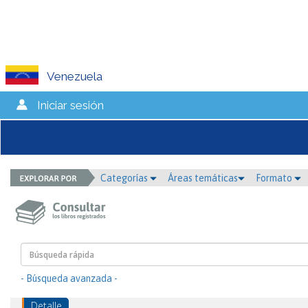
Venezuela
Iniciar sesión
Categorías
Áreas temáticas
Formato
- Búsqueda avanzada -
Detalle